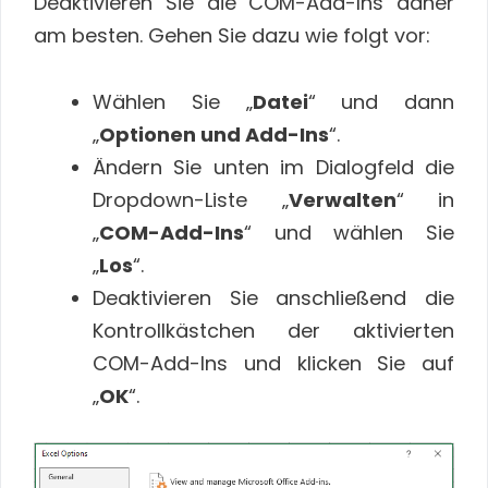
Deaktivieren Sie die COM-Add-Ins daher
am besten. Gehen Sie dazu wie folgt vor:
Wählen Sie „
Datei
“ und dann
„
Optionen und Add-Ins
“.
Ändern Sie unten im Dialogfeld die
Dropdown-Liste „
Verwalten
“ in
„
COM-Add-Ins
“ und wählen Sie
„
Los
“.
Deaktivieren Sie anschließend die
Kontrollkästchen der aktivierten
COM-Add-Ins und klicken Sie auf
„
OK
“.