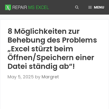
Skip
MENU
to
content
8 Möglichkeiten zur
Behebung des Problems
„Excel stürzt beim
Öffnen/Speichern einer
Datei ständig ab“!
May 5, 2025
by
Margret