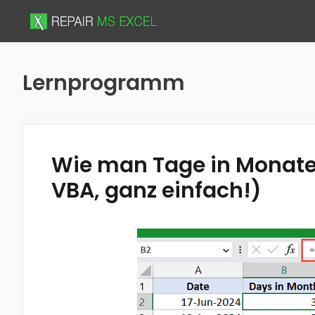
Skip
to
content
Lernprogramm
Wie man Tage in Monate
VBA, ganz einfach!)