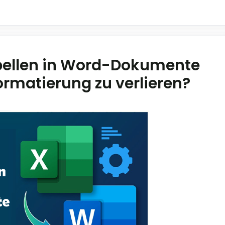
bellen in Word-Dokumente
ormatierung zu verlieren?