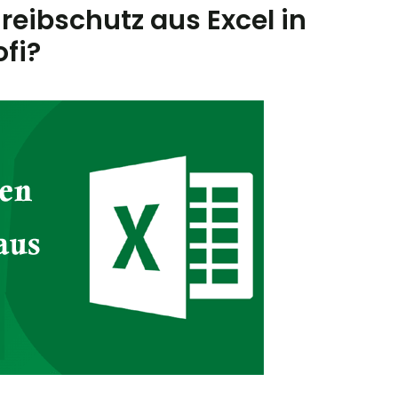
reibschutz aus Excel in
ofi?