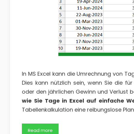
In MS Excel kann die Umrechnung von Tag
Dies kann nützlich sein, wenn Sie die f
oder den jährlichen Gewinn und Verlust b
wie Sie Tage in Excel auf einfache W
Tabellenkalkulation eine reibungslose Pla
Read more