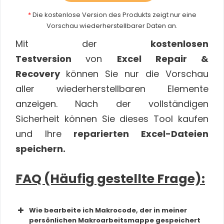
*
Die kostenlose Version des Produkts zeigt nur eine
Vorschau wiederherstellbarer Daten an.
Mit der
kostenlosen
Testversion
von
Excel Repair &
Recovery
können Sie nur die Vorschau
aller wiederherstellbaren Elemente
anzeigen. Nach der vollständigen
Sicherheit können Sie dieses Tool kaufen
und Ihre
reparierten Excel-Dateien
speichern.
FAQ (Häufig gestellte Frage):
Wie bearbeite ich Makrocode, der in meiner
persönlichen Makroarbeitsmappe gespeichert