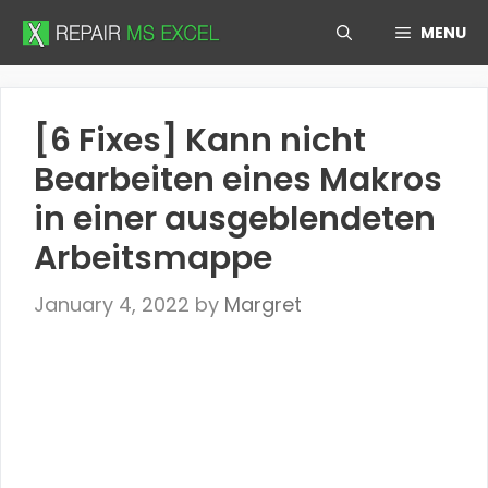
Skip
MENU
to
content
[6 Fixes] Kann nicht
Bearbeiten eines Makros
in einer ausgeblendeten
Arbeitsmappe
January 4, 2022
by
Margret