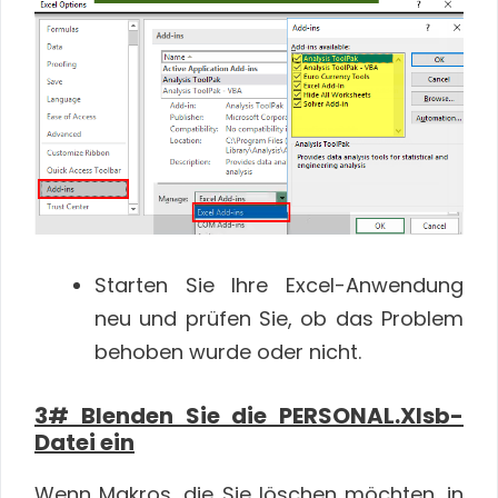
Starten Sie Ihre Excel-Anwendung
neu und prüfen Sie, ob das Problem
behoben wurde oder nicht.
3# Blenden Sie die PERSONAL.Xlsb-
Datei ein
Wenn Makros, die Sie löschen möchten, in