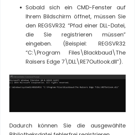
Sobald sich ein CMD-Fenster auf
Ihrem Bildschirm öffnet, müssen Sie
den REGSVR32 “Pfad einer DLL-Datei,
die Sie registrieren müssen”
eingeben. (Beispiel: REGSVR32
“C:\Program Files\Blackbaud\The
Raisers Edge 7\DLL\RE7Outlook.dll”).
Dadurch können Sie die ausgewählte
Bibliotheksdatei fehlerfrei registrieren.