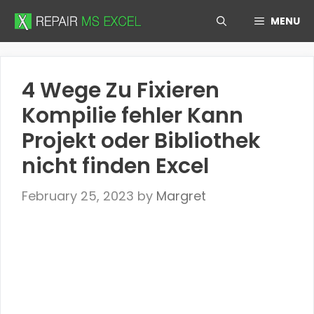
Skip
MENU
to
content
4 Wege Zu Fixieren
Kompilie fehler Kann
Projekt oder Bibliothek
nicht finden Excel
February 25, 2023
by
Margret