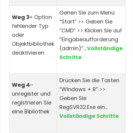
Gehen Sie zum Menü
Weg 3-
Option
“Start” >> Geben Sie
fehlender Typ
“CMD” >> Klicken Sie auf
oder
“Eingabeaufforderung
Objektbibliothek
(admin)”….
Vollständige
deaktivieren
Schritte
Drücken Sie die Tasten
Weg 4
–
“Windows + R” >>
unregister und
Geben Sie
registrieren Sie
RegSVR32.Exe ein…
eine Bibliothek
Vollständige Schritte