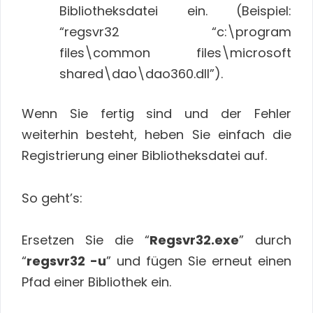
Bibliotheksdatei ein. (Beispiel:
“regsvr32 “c:\program
files\common files\microsoft
shared\dao\dao360.dll”).
Wenn Sie fertig sind und der Fehler
weiterhin besteht, heben Sie einfach die
Registrierung einer Bibliotheksdatei auf.
So geht’s:
Ersetzen Sie die “
Regsvr32.exe
” durch
“
regsvr32 -u
” und fügen Sie erneut einen
Pfad einer Bibliothek ein.