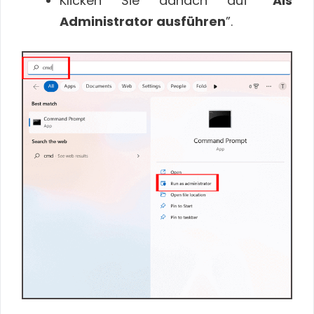
Klicken Sie danach auf “
Als
Administrator ausführen
”.