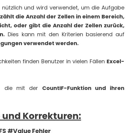
r nützlich und wird verwendet, um die Aufgabe
ählt die Anzahl der Zellen in einem Bereich,
ht, oder gibt die Anzahl der Zellen zurück,
n.
Dies kann mit den Kriterien basierend auf
ingungen verwendet werden.
eiten finden Benutzer in vielen Fällen
Excel-
n, die mit der
CountIF-Funktion und ihren
 und Korrekturen:
FS #Value Fehler