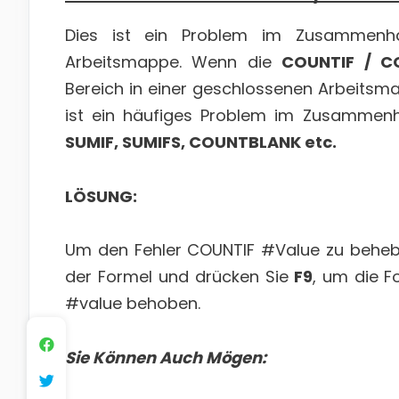
Dies ist ein Problem im Zusammenha
Arbeitsmappe. Wenn die
COUNTIF / C
Bereich in einer geschlossenen Arbeitsm
ist ein häufiges Problem im Zusammenh
SUMIF, SUMIFS, COUNTBLANK etc.
LÖSUNG:
Um den Fehler COUNTIF #Value zu behebe
der Formel und drücken Sie
F9
, um die F
#value behoben.
Sie Können Auch Mögen: