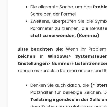
Die allererste Sache, um das
Probl
Schreiben der Formel
Zweitens, überprüfen Sie die Symbo
Parameter zu trennen, die Benutz
statt zu verwenden, (Komma)
Bitte beachten Sie:
Wenn Ihr Problem 
Zeichen
in
Windows> Systemsteuer
Einstellungen> Nummer> Listentrennze
können es zurück in Komma ändern und Ihre
Denken Sie auch daran, die
(* Ste
Platzhalter für beliebige Zeichen.
Teilstring irgendwo in der Zelle e
dem Suchstring zu platzieren, um die