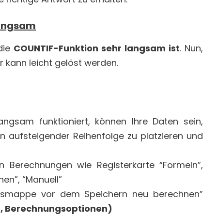
langsam
 die
COUNTIF-Funktion sehr langsam ist
. Nun,
er kann leicht gelöst werden.
ngsam funktioniert, können Ihre Daten sein,
n aufsteigender Reihenfolge zu platzieren und
en Berechnungen wie Registerkarte “Formeln”,
en”, “Manuell”
eitsmappe vor dem Speichern neu berechnen”
n, Berechnungsoptionen)