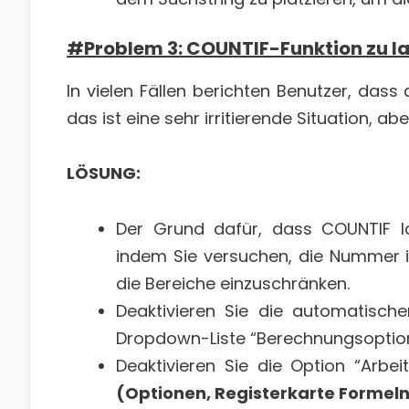
#Problem 3: COUNTIF-Funktion zu 
In vielen Fällen berichten Benutzer, dass
das ist eine sehr irritierende Situation, ab
LÖSUNG:
Der Grund dafür, dass COUNTIF la
indem Sie versuchen, die Nummer i
die Bereiche einzuschränken.
Deaktivieren Sie die automatisch
Dropdown-Liste “Berechnungsoption
Deaktivieren Sie die Option “Arb
(Optionen, Registerkarte Formel