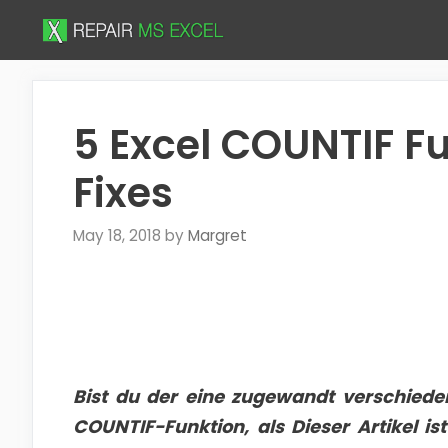
Skip
to
content
5 Excel COUNTIF F
Fixes
May 18, 2018
by
Margret
Bist du der eine zugewandt verschied
COUNTIF-Funktion, als Dieser Artikel ist