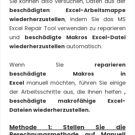
Sie können also versuchen, Daten aus der
beschädigten Excel-Arbeitsmappe
wiederherzustellen
, indem Sie das MS
Excel Repair Tool verwenden zu reparieren
und
beschädigte Makros Excel-Datei
wiederherzustellen
automatisch.
Wenn Sie
reparieren
beschädigte Makros in
Excel
manuell
möchten, führen Sie einige
der Arbeitsschritte aus, die Ihnen helfen
,
beschädigte makrofähige Excel-
Dateien wiederherzustellen.
Methode 1: Stellen Sie die
Berechnungsmethode auf Manuell