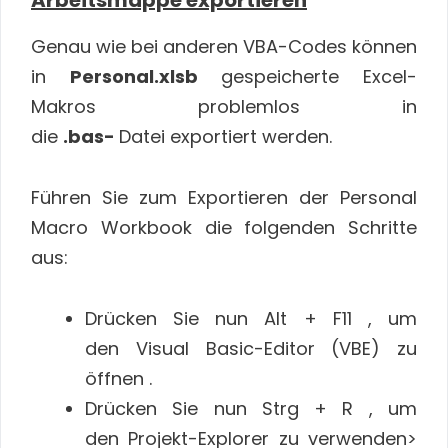
Arbeitsmappe exportieren
Genau wie bei anderen VBA-Codes können
in
Personal.xlsb
gespeicherte Excel-
Makros problemlos in
die
.bas-
Datei exportiert werden.
Führen Sie zum Exportieren der Personal
Macro Workbook die folgenden Schritte
aus:
Drücken Sie nun Alt + F11 , um
den Visual Basic-Editor (VBE) zu
öffnen .
Drücken Sie nun Strg + R , um
den Projekt-Explorer zu verwenden>