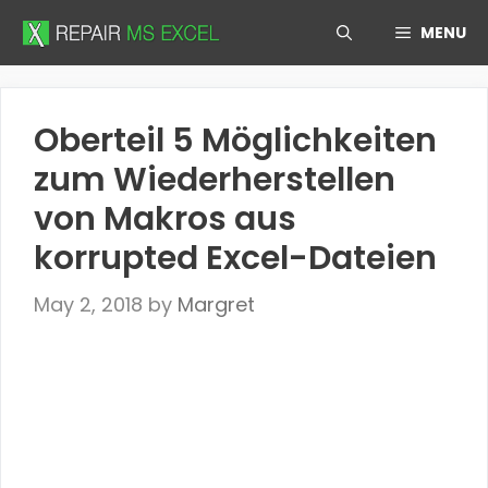
Skip
MENU
to
content
Oberteil 5 Möglichkeiten
zum Wiederherstellen
von Makros aus
korrupted Excel-Dateien
May 2, 2018
by
Margret