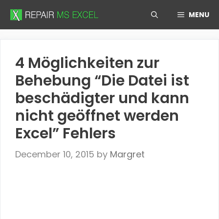
Skip
MENU
to
content
4 Möglichkeiten zur
Behebung “Die Datei ist
beschädigter und kann
nicht geöffnet werden
Excel” Fehlers
December 10, 2015
by
Margret