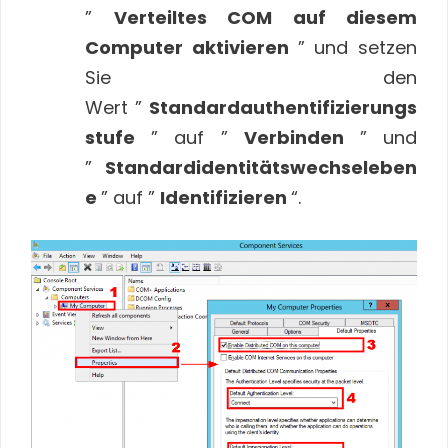
”
Verteiltes COM auf diesem
Computer aktivieren
” und setzen
Sie den
Wert ”
Standardauthentifizierungs
stufe
” auf ”
Verbinden
” und
”
Standardidentitätswechseleben
e
” auf ”
Identifizieren
“.