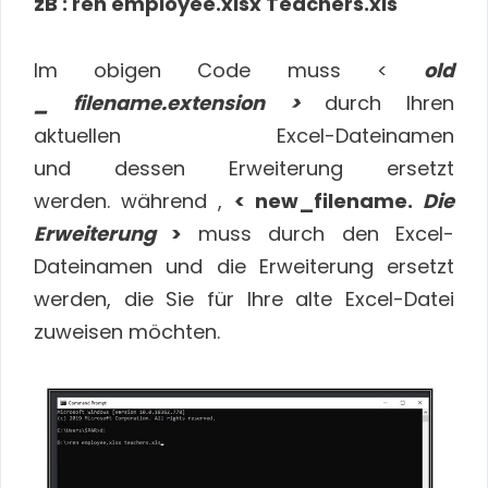
zB : ren employee.xlsx Teachers.xls
Im obigen Code muss <
old
_ filename.extension >
durch Ihren
aktuellen Excel-Dateinamen
und dessen Erweiterung ersetzt
werden. während ,
< new_filename.
Die
Erweiterung
>
muss durch den Excel-
Dateinamen und die Erweiterung ersetzt
werden, die Sie für Ihre alte Excel-Datei
zuweisen möchten.