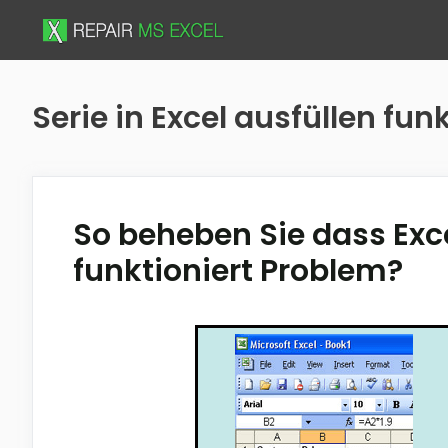
Skip
to
content
Serie in Excel ausfüllen fun
So beheben Sie dass Excel
funktioniert Problem?