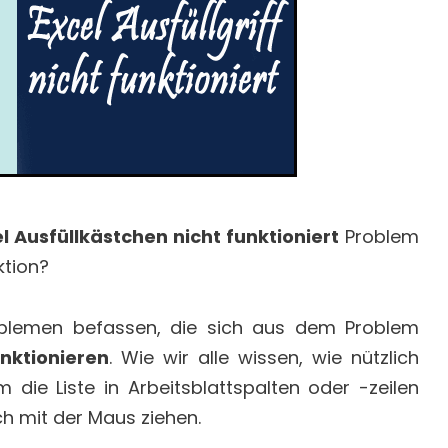
l Ausfüllkästchen nicht funktioniert
Problem
ktion?
blemen befassen, die sich aus dem Problem
unktionieren
. Wie wir alle wissen, wie nützlich
um die Liste in Arbeitsblattspalten oder -zeilen
h mit der Maus ziehen.