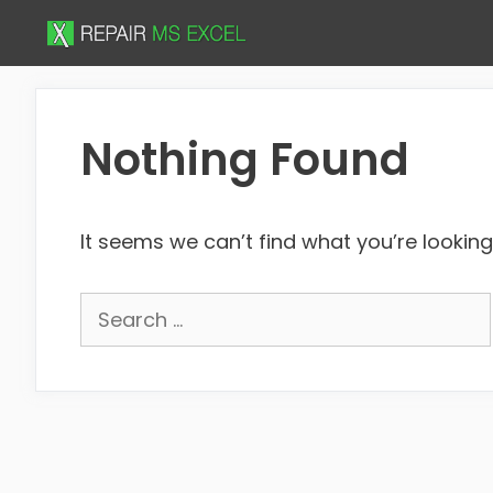
Skip
to
content
Nothing Found
It seems we can’t find what you’re looking
Search
for: