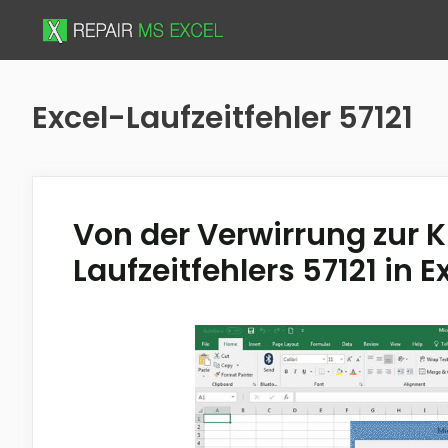
Skip
to
content
Excel-Laufzeitfehler 57121
Von der Verwirrung zur K
Laufzeitfehlers 57121 in E