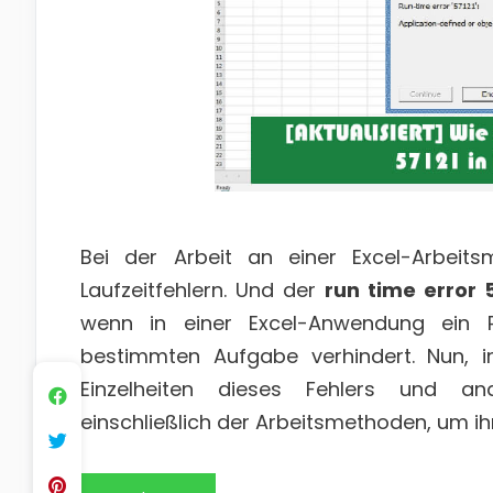
Bei der Arbeit an einer Excel-Arbei
Laufzeitfehlern. Und der
run time error 5
wenn in einer Excel-Anwendung ein P
bestimmten Aufgabe verhindert. Nun, i
Einzelheiten dieses Fehlers und an
einschließlich der Arbeitsmethoden, um i