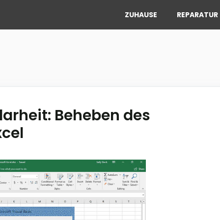
ZUHAUSE
REPARATUR 
larheit: Beheben des
xcel