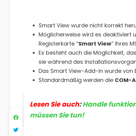
Smart View wurde nicht korrekt heru
Möglicherweise wird es deaktiviert 
Registerkarte “
Smart View
” Ihres 
Es besteht auch die Möglichkeit, da
sie während des Installationsvorgang
Das Smart View-Add-in wurde von Ex
Standardmäßig werden die
COM-A
Lesen Sie auch
:
Handle funktion
müssen Sie tun!