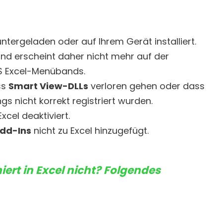
ntergeladen oder auf Ihrem Gerät installiert.
und erscheint daher nicht mehr auf der
MS Excel-Menübands.
ss
Smart View-DLLs
verloren gehen oder dass
s nicht korrekt registriert wurden.
cel deaktiviert.
dd-Ins
nicht zu Excel hinzugefügt.
iert in Excel nicht? Folgendes