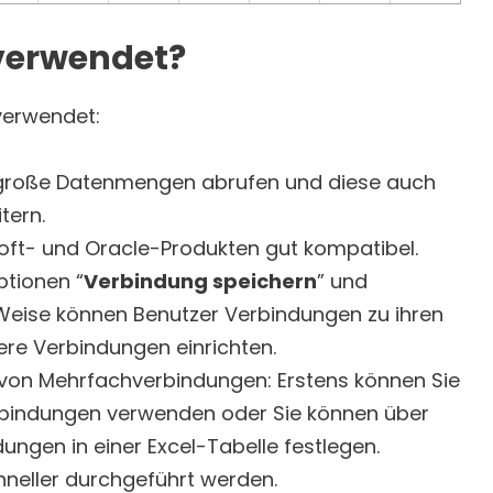
verwendet?
verwendet:
t große Datenmengen abrufen und diese auch
tern.
oft- und Oracle-Produkten gut kompatibel.
ptionen “
Verbindung speichern
” und
 Weise können Benutzer Verbindungen zu ihren
re Verbindungen einrichten.
 von Mehrfachverbindungen: Erstens können Sie
rbindungen verwenden oder Sie können über
ngen in einer Excel-Tabelle festlegen.
hneller durchgeführt werden.