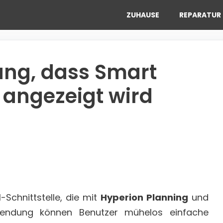
ZUHAUSE
REPARATUR 
ung, dass Smart
t angezeigt wird
Schnittstelle, die mit
Hyperion Planning
und
wendung können Benutzer mühelos einfache