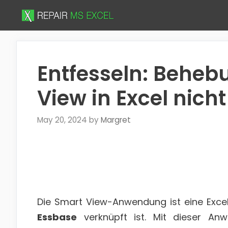
Skip
to
content
Entfesseln: Beheb
View in Excel nich
May 20, 2024
by
Margret
Die Smart View-Anwendung ist eine Excel-
Essbase
verknüpft ist. Mit dieser An