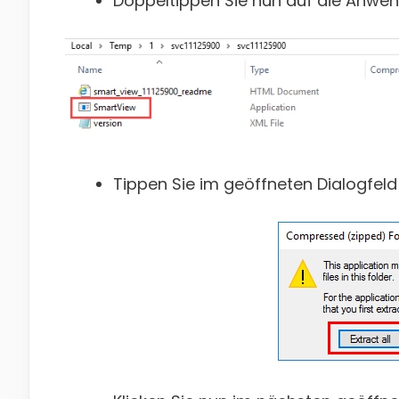
Doppeltippen Sie nun auf die Anwe
Tippen Sie im geöffneten Dialogfeld