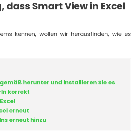
 dass Smart View in Excel
ems kennen, wollen wir herausfinden, wie es
emäß herunter und installieren Sie es
In korrekt
 Excel
xcel erneut
ns erneut hinzu