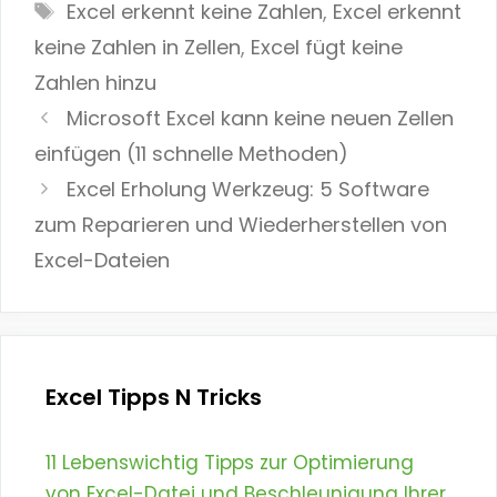
Tags
Excel erkennt keine Zahlen
,
Excel erkennt
keine Zahlen in Zellen
,
Excel fügt keine
Zahlen hinzu
Microsoft Excel kann keine neuen Zellen
einfügen (11 schnelle Methoden)
Excel Erholung Werkzeug: 5 Software
zum Reparieren und Wiederherstellen von
Excel-Dateien
Excel Tipps N Tricks
11 Lebenswichtig Tipps zur Optimierung
von Excel-Datei und Beschleunigung Ihrer