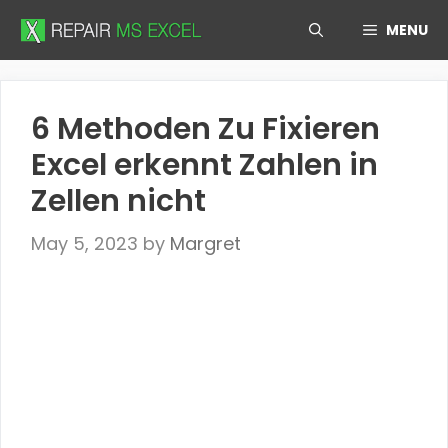
Skip
MENU
to
content
6 Methoden Zu Fixieren
Excel erkennt Zahlen in
Zellen nicht
May 5, 2023
by
Margret